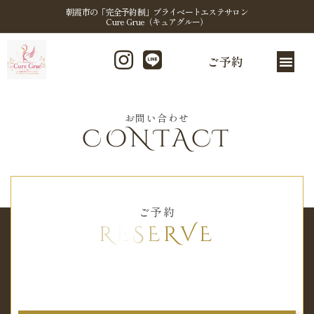
朝霞市の「完全予約制」プライベートエステサロン
Cure Grue（キュアグルー）
ご予約
お問い合わせ
CONTACT
ご予約
RESERVE