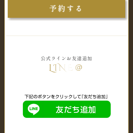
予約する
公式ラインお友達追加
LINE＠