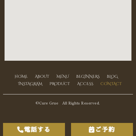
HOME
ABOUT
MENU
BEGINNERS
BLOG
INSTAGRAM
PRODUCT
ACCESS
CONTACT
©Cure Grue All Rights Reserved.
電話する
ご予約