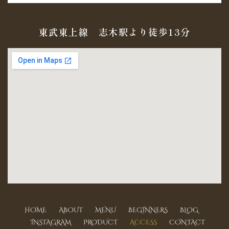
東武東上線 志木駅より徒歩13分
HOME
ABOUT
MENU
BEGINNERS
BLOG
INSTAGRAM
PRODUCT
ACCESS
CONTACT