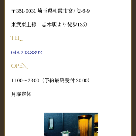
〒351-0031 埼玉県朝霞市宮戸2‐6‐9
東武東上線 志木駅より徒歩13分
TEL
048-203-8892
OPEN
11:00～23:00（予約最終受付 20:00）
月曜定休