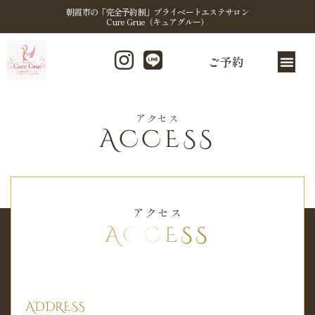
朝霞市の「完全予約制」プライベートエステサロン
Cure Grue（キュアグルー）
ご予約
アクセス
ACCESS
アクセス
ACCESS
ADDRESS