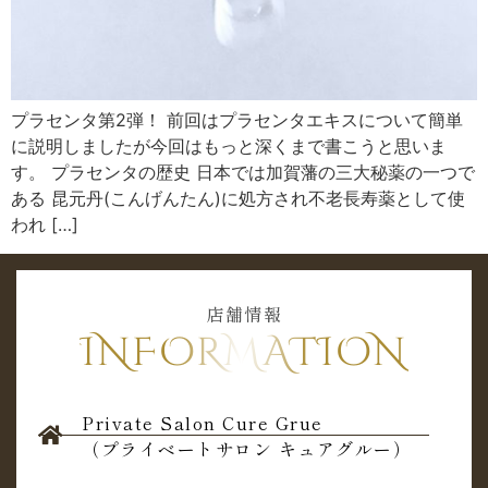
プラセンタ第2弾！ 前回はプラセンタエキスについて簡単
に説明しましたが今回はもっと深くまで書こうと思いま
す。 プラセンタの歴史 日本では加賀藩の三大秘薬の一つで
ある 昆元丹(こんげんたん)に処方され不老長寿薬として使
われ […]
店舗情報
INFORMATION
Private Salon Cure Grue
（プライベートサロン キュアグルー）