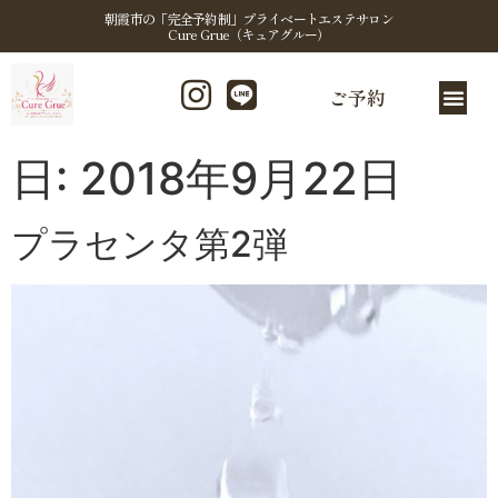
朝霞市の「完全予約制」プライベートエステサロン
Cure Grue（キュアグルー）
ご予約
日:
2018年9月22日
プラセンタ第2弾