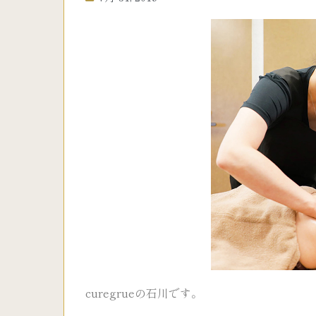
curegrueの石川です。