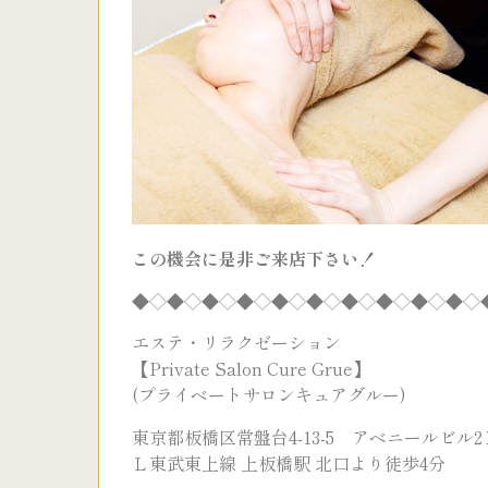
この機会に是非ご来店下さい！
◆◇◆◇◆◇◆◇◆◇◆◇◆◇◆◇◆◇◆◇
エステ・リラクゼーション
【Private Salon Cure Grue】
(プライベートサロンキュアグルー)
東京都板橋区常盤台4-13-5 アベニールビル2
Ｌ東武東上線 上板橋駅 北口より徒歩4分