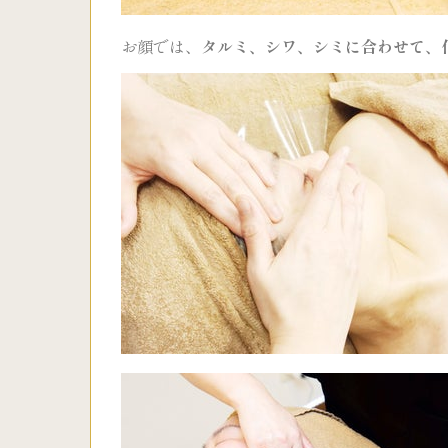
お顔では、
タルミ、シワ、シミに合わせて、