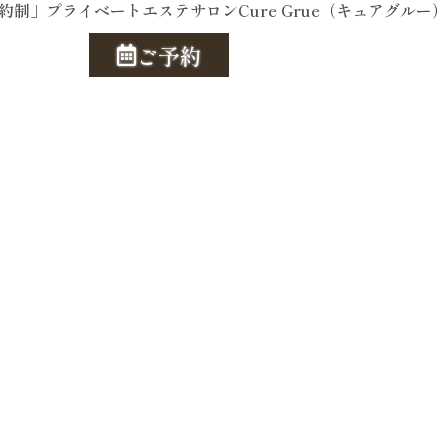
約制」プライベートエステサロンCure Grue（キュアグルー）
ご予約
ご予約