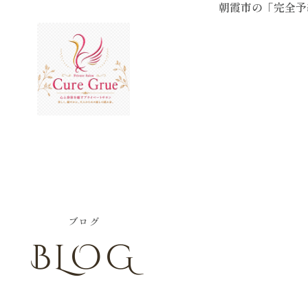
朝霞市の「完全予
LOG
INSTAGRAM
PRODUCT
ACCESS
CONTACT
ブログ
BLOG