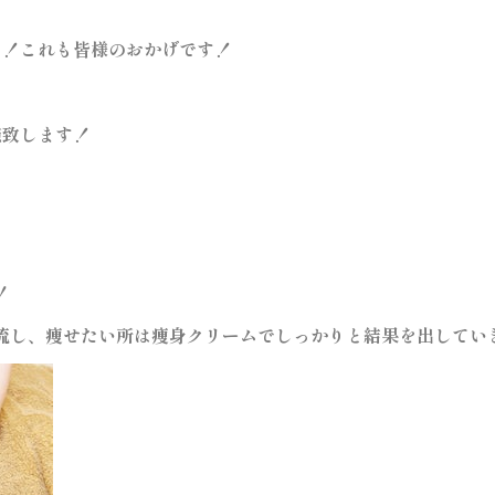
た！これも皆様のおかげです！
施致します！
！
流し、
痩せたい所は痩身クリームでしっかりと結果を出してい