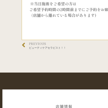
※当日施術をご希望の方は
ご希望予約時間の2時間前までにご予約をお
（店舗から離れている場合があります)
PREVIOUS
ビューティケアセラピスト！！
店舗情報