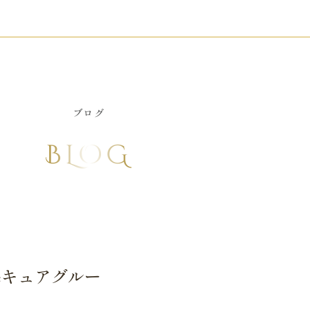
ブログ
BLOG
ueキュアグルー