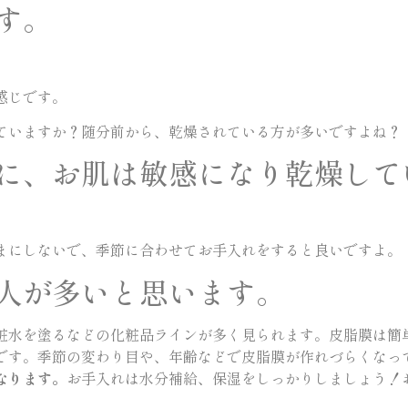
す。
感じです。
ていますか？随分前から、乾燥されている方が多いですよね？
に、お肌は敏感になり乾燥して
まにしないで、季節に合わせてお手入れをすると良いですよ。
人が多いと思います。
粧水を塗るなどの化粧品ラインが多く見られます。皮脂膜は簡
です。季節の変わり目や、年齢などで皮脂膜が作れづらくなっ
なります。
お手入れは水分補給、保湿をしっかりしましょう！