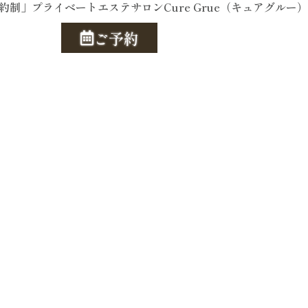
約制」プライベートエステサロンCure Grue（キュアグルー）
ご予約
ご予約