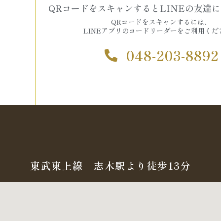
QRコードをスキャンするとLINEの友達
QRコードをスキャンするには、
LINEアプリのコードリーダーをご利用くだ
048-203-8892
東武東上線 志木駅より徒歩13分