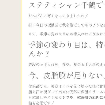
ステティシャン千鶴で
だんだんと寒くなってきましたね！
特に今日の板橋区は秋を飛ばして冬のような
さて、季節の変わり目のお手入れはどうされ
季節の変わり目は、特
んか？
普段のお手入れを、春や、夏のお手入れのま
今、皮脂膜が足りない
化粧品でも、美容オイルを先に塗った後に化
脂と汗が混ざって出来た天然の保湿クリーム
も乾燥しやすくなり
シワや、乾燥肌の原因に
給も必須です！