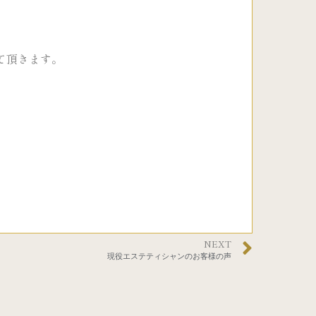
て頂きます。
NEXT
現役エステティシャンのお客様の声