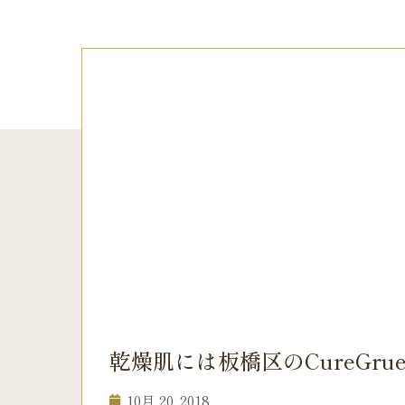
乾燥肌には板橋区のCureGr
10月 20, 2018