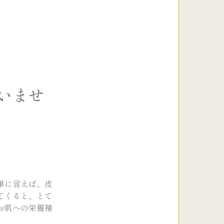
いませ
単に言えば、皮
てくると、とて
お肌への栄養補