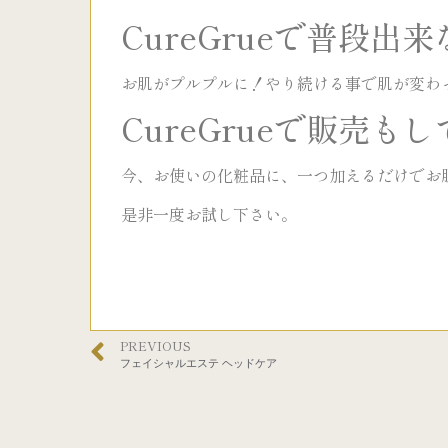
CureGrueで普段
お肌がプルプルに！やり続ける事で肌が変わ
CureGrueで販売
今、お使いの化粧品に、一つ加えるだけでお
是非一度お試し下さい。
PREVIOUS
フェイシャルエステ ヘッドケア