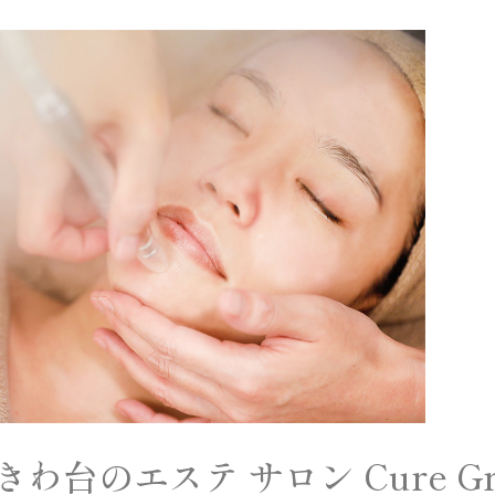
台のエステ サロン Cure Gr