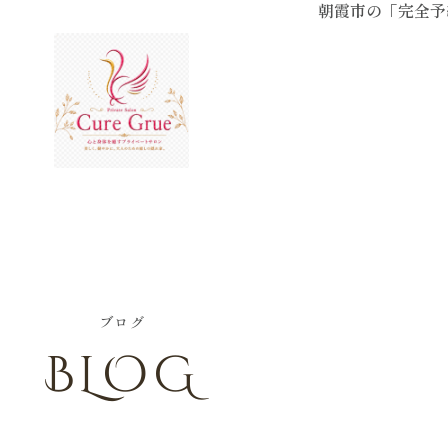
朝霞市の「完全予
LOG
INSTAGRAM
PRODUCT
ACCESS
CONTACT
ブログ
BLOG